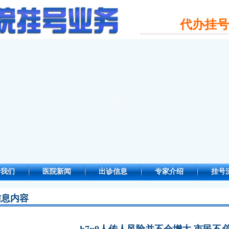
代办挂号电
于我们
医院新闻
出诊信息
专家介绍
挂号
信息内容