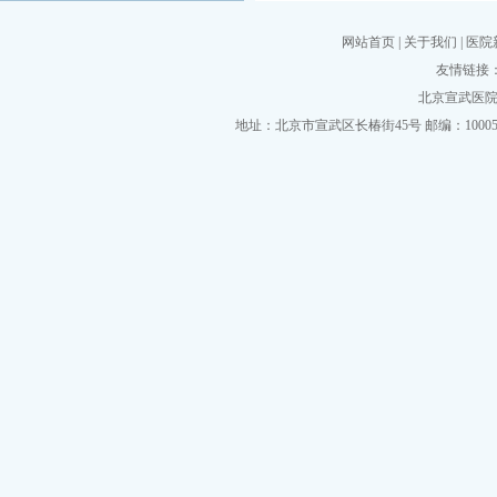
网站首页
|
关于我们
|
医院
友情链接
北京宣武医院挂
地址：北京市宣武区长椿街45号 邮编：100053 电话