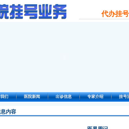
代办挂号电
于我们
医院新闻
出诊信息
专家介绍
挂号
信息内容