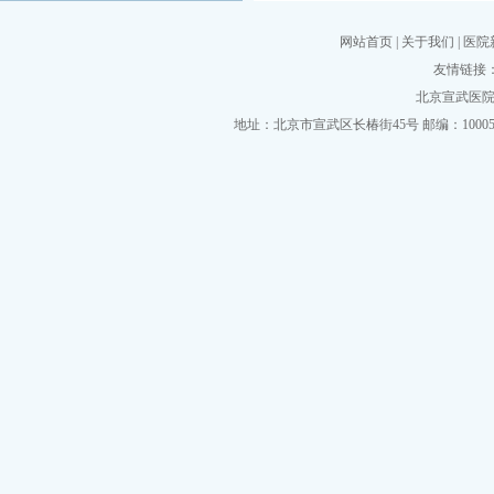
网站首页
|
关于我们
|
医院
友情链接
北京宣武医院挂
地址：北京市宣武区长椿街45号 邮编：100053 电话