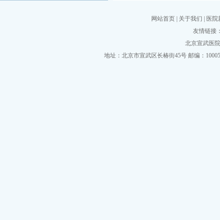
网站首页
|
关于我们
|
医院
友情链接
北京宣武医院挂
地址：北京市宣武区长椿街45号 邮编：100053 电话